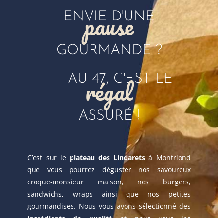
pause
ENVIE D'UNE
GOURMANDE ?
AU 47, C'EST LE
régal
ASSURÉ !
C’est sur le
plateau des Lindarets
à Montriond
que vous pourrez déguster nos savoureux
croque-monsieur maison, nos burgers,
sandwichs, wraps ainsi que nos petites
gourmandises. Nous vous avons sélectionné des